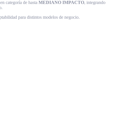
 en categoría de hasta
MEDIANO IMPACTO
, integrando
o.
ptabilidad para distintos modelos de negocio.