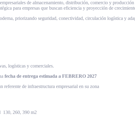
 empresariales de almacenamiento, distribución, comercio y producción
atégica para empresas que buscan eficiencia y proyección de crecimient
oderna, priorizando seguridad, conectividad, circulación logística y ada
as, logísticas y comerciales.
una
fecha de entrega estimada a FEBRERO 2027
ferente de infraestructura empresarial en su zona
ad 130, 260, 390 m2