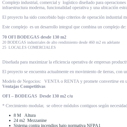
Complejo industrial, comercial y logístico diseñado para operaciones
infraestructura moderna, funcionalidad operativa y una ubicación estr
El proyecto ha sido concebido bajo criterios de operación industrial m
Este complejo es un desarrollo integral que combina un complejo de:
70 OFI BODEGAS desde 130 m2
20 BODEGAS industriales de alto rendimiento desde 460 m2 en adelante
25 LOCALES COMERCIALES
Diseñada para maximizar la eficiencia operativa de empresas productiv
El proyecto se encuentra actualmente en movimiento de tierras, con 
Modelo de Negocios: VENTA o RENTA y promete convertirse en un re
Ventajas Competitivas
OFI – BODEGAS Desde 130 m2 c/u
* Crecimiento modular, se ofrece módulos contiguos según necesid
8 M Altura
24 m2 Mezzanine
Sistema contra incendios bajo normativa NFPA1