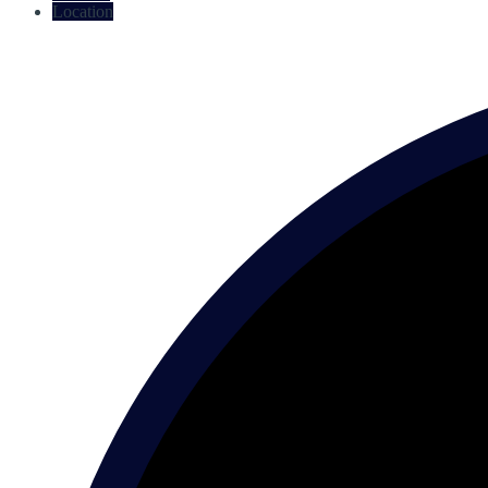
Location