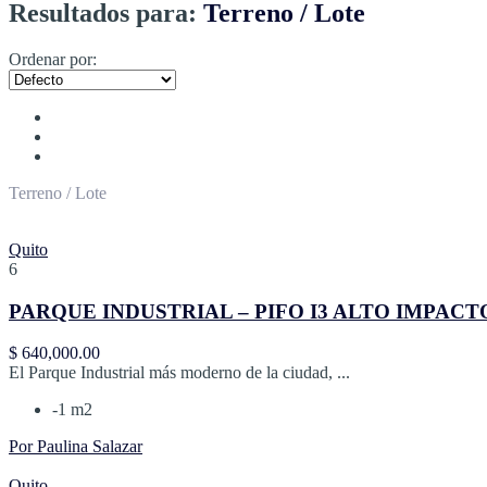
Resultados para:
Terreno / Lote
Ordenar por:
Terreno / Lote
Quito
6
PARQUE INDUSTRIAL – PIFO I3 ALTO IMPACTO T
$ 640,000.00
El Parque Industrial más moderno de la ciudad, ...
-1 m2
Por Paulina Salazar
Quito