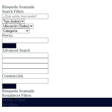
Búsqueda Avanzada
Search Filters
Precio:
Buscar
Advanced Search
Construcción
Buscar
Búsqueda Avanzada
Restablecer Filtros
Mostrar Filtros
Ver Mapa