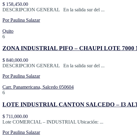
$ 158,450.00
DESCRIPCION GENERAL En la salida sur del ...
Por Paulina Salazar
Quito
6
ZONA INDUSTRIAL PIFO – CHAUPI LOTE 700
$ 840,000.00
DESCRIPCION GENERAL En la salida sur del ...
Por Paulina Salazar
Carr. Panamericana, Salcedo 050604
6
LOTE INDUSTRIAL CANTON SALCEDO – I3 ALTO IM
$ 711,000.00
Lote COMERCIAL – INDUSTRIAL Ubicación: ...
Por Paulina Salazar