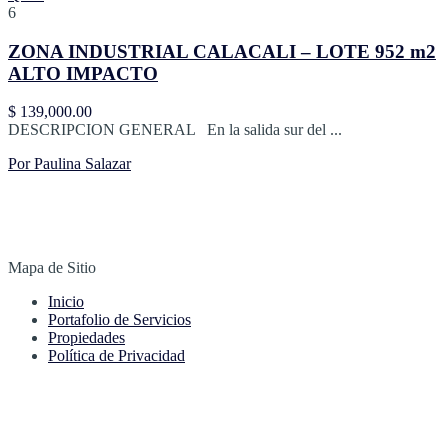
6
ZONA INDUSTRIAL CALACALI – LOTE 952 m2
ALTO IMPACTO
$ 139,000.00
DESCRIPCION GENERAL En la salida sur del ...
Por Paulina Salazar
Impulsamos inversiones inteligentes, maximizando valor y
crecimiento sostenible empresarial.
Mapa de Sitio
Inicio
Portafolio de Servicios
Propiedades
Política de Privacidad