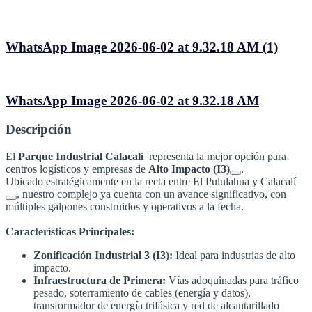
WhatsApp Image 2026-06-02 at 9.32.18 AM (1)
WhatsApp Image 2026-06-02 at 9.32.18 AM
Descripción
El
Parque Industrial Calacalí
representa la mejor opción para
centros logísticos y empresas de
Alto Impacto (I3)
.
Ubicado estratégicamente en la recta entre El Pululahua y Calacalí
, nuestro complejo ya cuenta con un avance significativo, con
múltiples galpones construidos y operativos a la fecha
.
Características Principales:
Zonificación Industrial 3 (I3):
Ideal para industrias de alto
impacto
.
Infraestructura de Primera:
Vías adoquinadas para tráfico
pesado, soterramiento de cables (energía y datos),
transformador de energía trifásica y red de alcantarillado