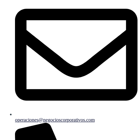
operaciones@negocioscorporativos.com