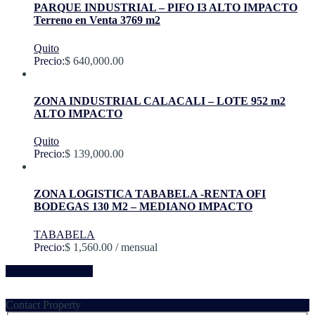
PARQUE INDUSTRIAL – PIFO I3 ALTO IMPACTO
Terreno en Venta 3769 m2
Quito
Precio:
$ 640,000.00
ZONA INDUSTRIAL CALACALI – LOTE 952 m2
ALTO IMPACTO
Quito
Precio:
$ 139,000.00
ZONA LOGISTICA TABABELA -RENTA OFI
BODEGAS 130 M2 – MEDIANO IMPACTO
TABABELA
Precio:
$ 1,560.00 / mensual
View All Properties
Contact Property