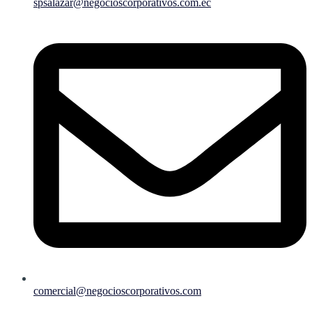
spsalazar@negocioscorporativos.com.ec
comercial@negocioscorporativos.com