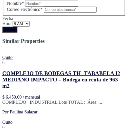
Nombre*
Correo electrónico*
Fecha
Hora
Enviar
Similar Properties
Quito
6
COMPLEJO DE BODEGAS TH- TABABELA I2
MEDIANO IMPACTO – Bodega en renta de 963
m2
$ 6,450.00 / mensual
COMPLEJO INDUSTRIAL Lote TOTAL : Área: ...
Por Paulina Salazar
Quito
6