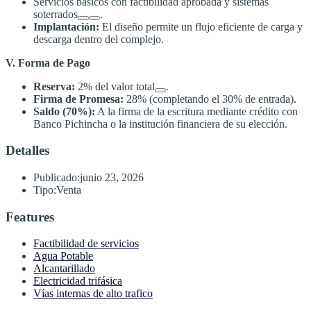
Servicios básicos con factibilidad aprobada y sistemas
soterrados
.
Implantación:
El diseño permite un flujo eficiente de carga y
descarga dentro del complejo
.
V. Forma de Pago
Reserva:
2% del valor total
.
Firma de Promesa:
28% (completando el 30% de entrada)
.
Saldo (70%):
A la firma de la escritura mediante crédito con
Banco Pichincha o la institución financiera de su elección
.
Detalles
Publicado:
junio 23, 2026
Tipo:
Venta
Features
Factibilidad de servicios
Agua Potable
Alcantarillado
Electricidad trifásica
Vías internas de alto trafico